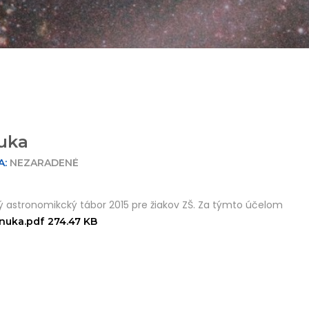
uka
A:
NEZARADENÉ
ý astronomikcký tábor 2015 pre žiakov ZŠ. Za týmto účelom
nuka.pdf
274.47 KB