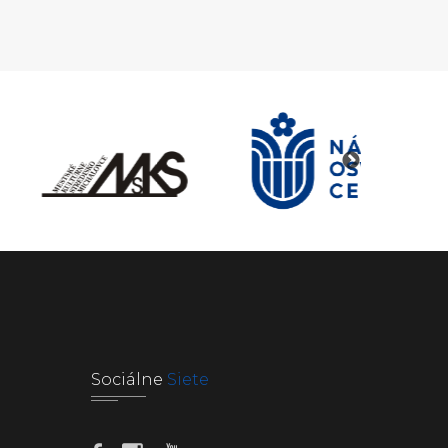
Sociálne
Siete