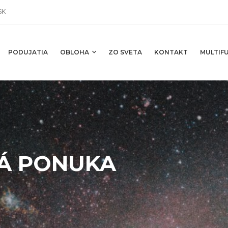
SK
PODUJATIA
OBLOHA
ZO SVETA
KONTAKT
MULTIFU
VÁ PONUKA