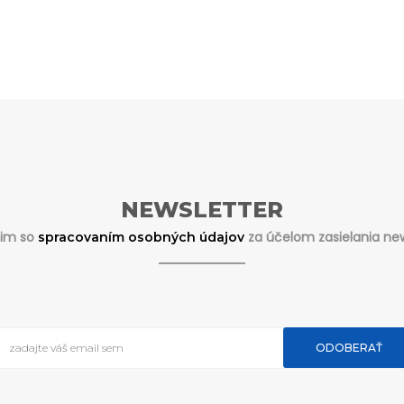
NEWSLETTER
sim so
za účelom zasielania new
spracovaním osobných údajov
ODOBERAŤ