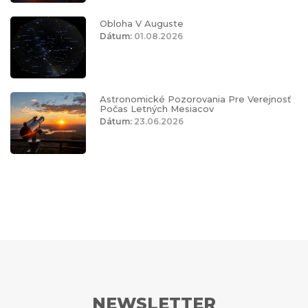
Obloha V Auguste
Dátum:
01.08.2026
Astronomické Pozorovania Pre Verejnosť
Počas Letných Mesiacov
Dátum:
23.06.2026
NEWSLETTER