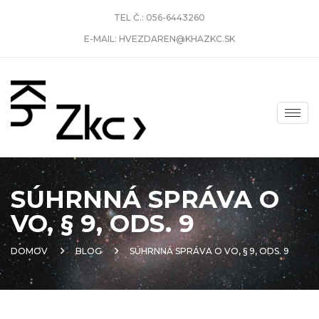
TEL Č.:
056-6443260
E-MAIL:
HVEZDAREN@KHAZKC.SK
SÚHRNNÁ SPRÁVA O
VO, § 9, ODS. 9
DOMOV
BLOG
SÚHRNNÁ SPRÁVA O VO, § 9, ODS. 9