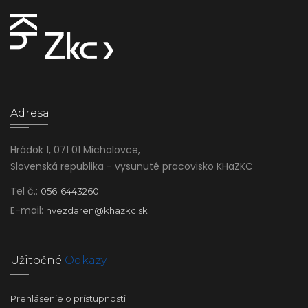
Adresa
Hrádok 1, 071 01 Michalovce,
Slovenská republika - vysunuté pracovisko KHaZKC
Tel č.:
056-6443260
E-mail:
hvezdaren@khazkc.sk
Užitočné
Odkazy
Prehlásenie o prístupnosti