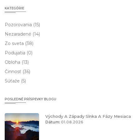
KATEGÓRIE
Pozorovania
(15)
Nezaradené
(14)
Zo sveta
(38)
Podujatia
(0)
Obloha
(13)
Činnosť
(36)
Súťaže
(5)
POSLEDNÉ PRÍSPEVKY BLOGU
Východy A Západy Slnka A Fázy Mesiaca
Dátum:
01.08.2026