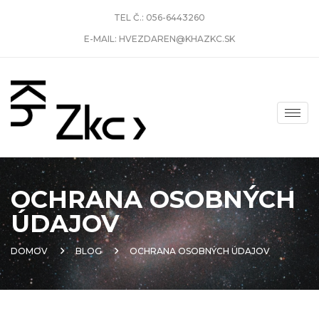
TEL Č.:
056-6443260
E-MAIL:
HVEZDAREN@KHAZKC.SK
OCHRANA OSOBNÝCH
ÚDAJOV
DOMOV
BLOG
OCHRANA OSOBNÝCH ÚDAJOV