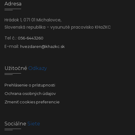
Adresa
Hrádok 1, 071 01 Michalovce,
Slovenská republika - vysunuté pracovisko KHaZKC
Tel č.:
056-6443260
E-mail:
hvezdaren@khazkc.sk
Užitočné
Odkazy
Prehlásenie o prístupnosti
Ochrana osobných údajov
Zmeniť cookies preferencie
Sociálne
Siete