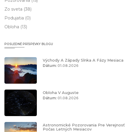
Pozorovania
(15)
Zo sveta
(38)
Podujatia
(0)
Obloha
(13)
POSLEDNÉ PRÍSPEVKY BLOGU
Východy A Západy Slnka A Fázy Mesiaca
Dátum:
01.08.2026
Obloha V Auguste
Dátum:
01.08.2026
Astronomické Pozorovania Pre Verejnosť
Počas Letných Mesiacov