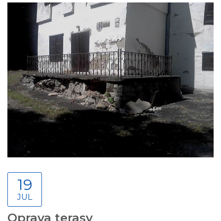
19
JUL
Oprava terasy