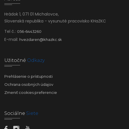
Hrádok 1, 071 01 Michalovce,
Slovenská republika - vysunuté pracovisko KHaZKC
Tel č.:
056-6443260
E-mail:
hvezdaren@khazkc.sk
Užitočné
Odkazy
Prehlásenie o prístupnosti
Ochrana osobných údajov
Zmeniť cookies preferencie
Sociálne
Siete