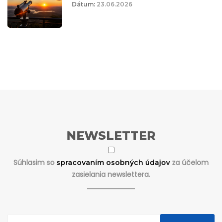
Dátum:
23.06.2026
NEWSLETTER
Súhlasim so
za účelom
spracovaním osobných údajov
zasielania newslettera.