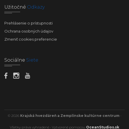
Užitočné
Odkazy
Prehlásenie o prístupnosti
Ochrana osobných údajov
Zmeniť cookies preferencie
Sociálne
Siete
© 2026
Krajská hvezdáreň a Zemplínske kultúrne centrum
•
Všetky práva vyhradené • Vytvorené pomocou
OceanStudios.sk