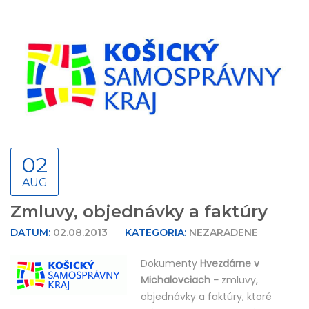
02
AUG
Zmluvy, objednávky a faktúry
DÁTUM:
02.08.2013
KATEGÓRIA:
NEZARADENÉ
Dokumenty
Hvezdárne v
Michalovciach -
zmluvy,
objednávky a faktúry, ktoré