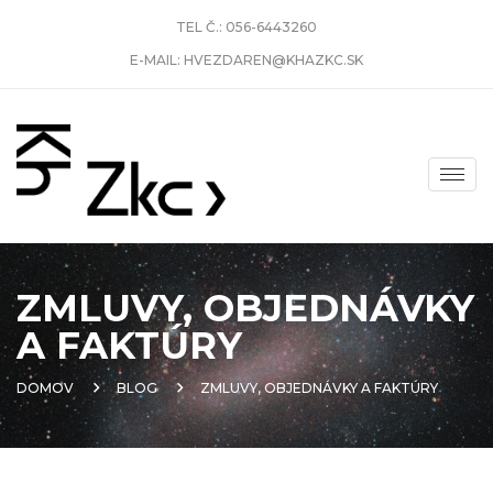
TEL Č.:
056-6443260
E-MAIL:
HVEZDAREN@KHAZKC.SK
ZMLUVY, OBJEDNÁVKY
A FAKTÚRY
DOMOV
BLOG
ZMLUVY, OBJEDNÁVKY A FAKTÚRY