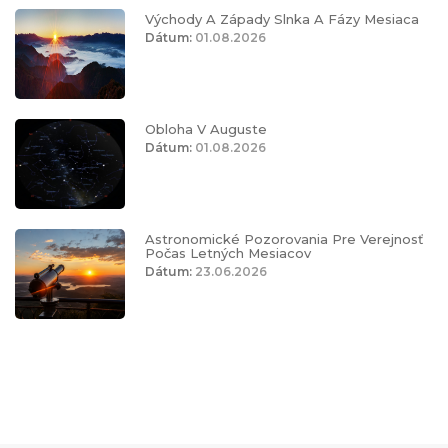
Východy A Západy Slnka A Fázy Mesiaca
Dátum:
01.08.2026
Obloha V Auguste
Dátum:
01.08.2026
Astronomické Pozorovania Pre Verejnosť
Počas Letných Mesiacov
Dátum:
23.06.2026