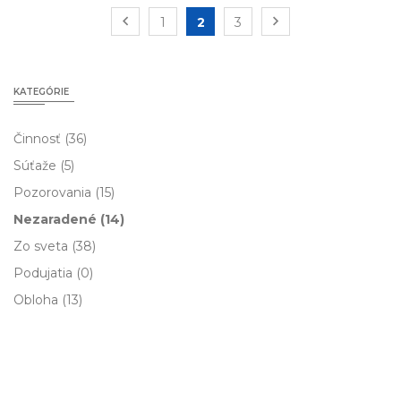
1
2
3
KATEGÓRIE
Činnosť
(36)
Súťaže
(5)
Pozorovania
(15)
Nezaradené
(14)
Zo sveta
(38)
Podujatia
(0)
Obloha
(13)