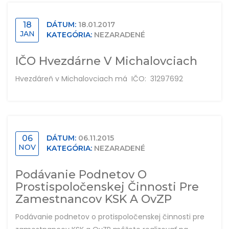
18
DÁTUM:
18.01.2017
JAN
KATEGÓRIA:
NEZARADENÉ
IČO Hvezdárne V Michalovciach
Hvezdáreň v Michalovciach má IČO: 31297692
06
DÁTUM:
06.11.2015
NOV
KATEGÓRIA:
NEZARADENÉ
Podávanie Podnetov O
Prostispoločenskej Činnosti Pre
Zamestnancov KSK A OvZP
Podávanie podnetov o protispoločenskej činnosti pre